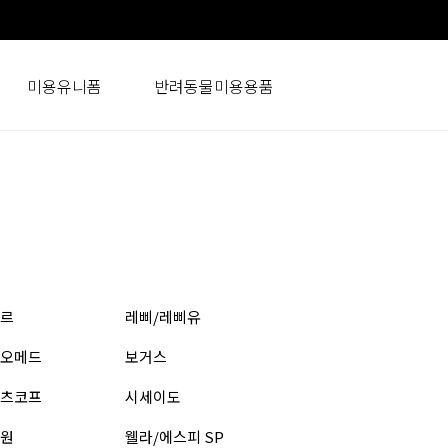
미용유니폼
반려동물미용용품
르
레삐/레삐유
오메드
보거스
츠코프
시세이도
원
웰라/에스피 SP