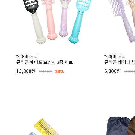
헤어베스트
헤어베스트
큐티콤 베어포 브러시 3종 세트
큐티콤 캐릭터 
13,800원
6,800원
28%
19,200원
10,20