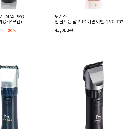
-MAX PRO
보거스
문가용/유무선)
참 잘드는 날 PRO 애견 이발기 VG-702
45,000원
20%
00원