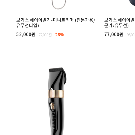
보거스 헤어이발기-미니트리머 (전문가용/
보거스 헤어이발기
유무선타입)
문가/유무선)
52,000원
77,000원
28%
72,000원
95,0