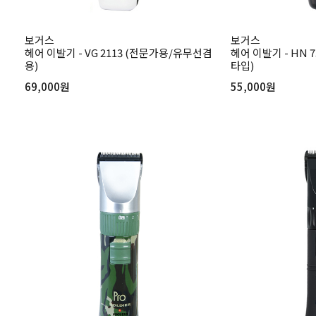
보거스
보거스
헤어 이발기 - VG 2113 (전문가용/유무선겸
헤어 이발기 - HN 
용)
타입)
69,000원
55,000원