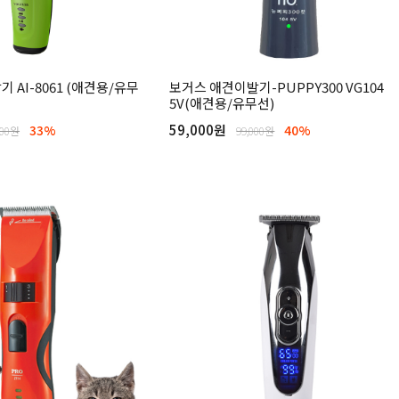
 AI-8061 (애견용/유무
보거스 애견이발기-PUPPY300 VG104
5V(애견용/유무선)
59,000원
33%
40%
000원
99,000원