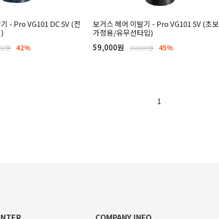
- Pro VG101 DC 5V (전
보거스 헤어 이발기 - Pro VG101 5V (초
)
가정용/유무선타입)
59,000원
42%
45%
000원
108,000원
1
ENTER
COMPANY INFO