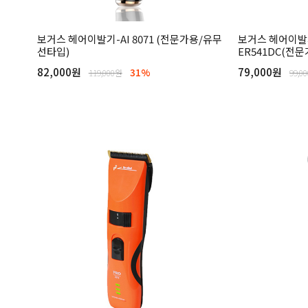
보거스 헤어이발기-AI 8071 (전문가용/유무
보거스 헤어이발기
선타입)
ER541DC(전
82,000원
79,000원
31%
119,000원
99,0