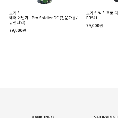
보
보거스
보거스 맥스 프로 
헤어 이발기 - Pro Soldier DC (전문가용/
ER541
유선타입)
79,000원
79,000원
BANK INFO
SHOPPING 