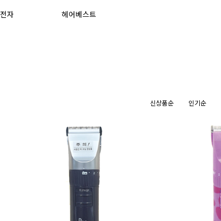
전자
헤어베스트
신상품순
인기순