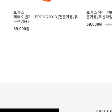
보거스
보거스 헤어 이발기 
헤어 이발기 - PRO VG 2013 (전문가용/유
문가용/무선타입
무선겸용)
69,000원
118,
69,000원
CALL C