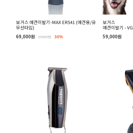
보거스 애견이발기-MAX ER541 (애견용/유
보거스
무선타입)
애견이발기 - VG
69,000원
59,000원
30%
99,000원