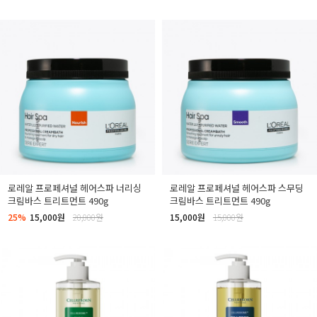
로레알 프로페셔널 헤어스파 너리싱
로레알 프로페셔널 헤어스파 스무딩
크림바스 트리트먼트 490g
크림바스 트리트먼트 490g
25%
15,000원
20,000원
15,000원
15,000원