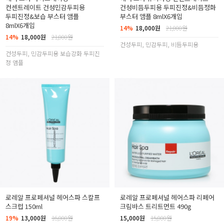
컨센트레이트 건성민감두피용
건성비듬두피용 두피진정&비듬정화
두피진정&보습 부스터 앰플
부스터 앰플 8mlX6개입
8mlX6개입
14%
18,000원
21,000원
14%
18,000원
21,000원
건성두피, 민감두피, 비듬두피용
건성두피, 민감두피용 보습강화 두피진
정 앰플
로레알 프로페셔널 헤어스파 스칼프
로레알 프로페셔널 헤어스파 리페어
스크럽 150ml
크림바스 트리트먼트 490g
19%
13,000원
16,000원
15,000원
15,000원