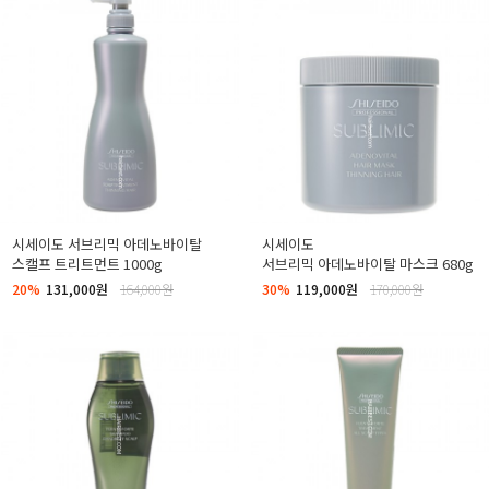
시세이도 서브리믹 아데노바이탈
시세이도
스캘프 트리트먼트 1000g
서브리믹 아데노바이탈 마스크 680g
20%
131,000원
164,000원
30%
119,000원
170,000원