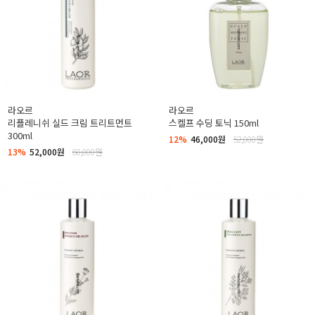
라오르
라오르
리플레니쉬 실드 크림 트리트먼트
스켈프 수딩 토닉 150ml
300ml
12%
46,000원
52,000원
13%
52,000원
60,000원