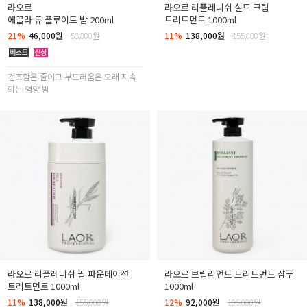
라오르
라오르 리플레니쉬 실드 크림
에끌라 듀 플루이드 밤 200ml
트리트먼트 1000ml
21%
46,000원
58,000원
11%
138,000원
155,000원
건조함은 줄이고 부드러움은 오래 지속
되는 영양 밤
라오르 리플레니쉬 필 파운데이션
라오르 브릴리언트 트리트먼트 샴푸
트리트먼트 1000ml
1000ml
11%
138,000원
155,000원
12%
92,000원
105,000원