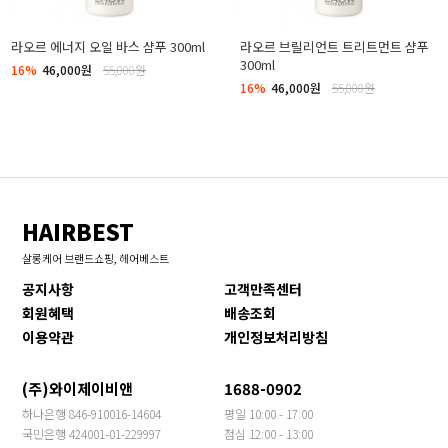
라오르 에너지 오일 바스 샴푸 300ml
라오르 브릴리언트 트리트먼트 샴푸
300ml
16%
46,000원
55,000원
16%
46,000원
55,000원
HAIRBEST
살롱케어 브랜드쇼핑, 헤어베스트
공지사항
고객만족센터
회원혜택
배송조회
이용약관
개인정보처리방침
(주)와이제이비앤
1688-0902
하나은행 846-910016-14604
평일 10:00 - 17:00
국민은행 424001-01-229997
점심 12:00 - 13:00