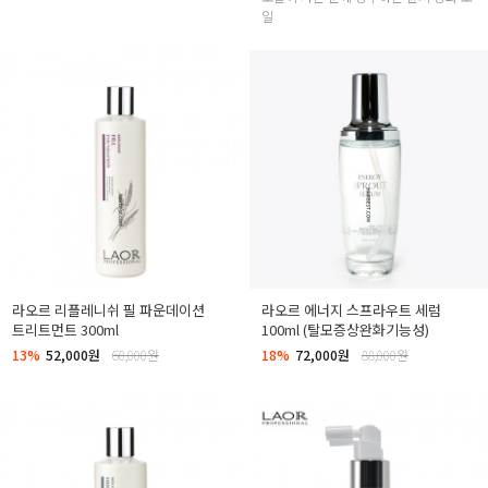
일
라오르 리플레니쉬 필 파운데이션
라오르 에너지 스프라우트 세럼
트리트먼트 300ml
100ml (탈모증상완화기능성)
13%
52,000원
60,000원
18%
72,000원
88,000원