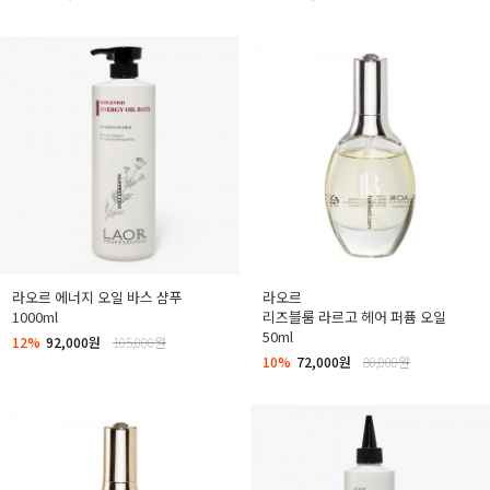
라오르 에너지 오일 바스 샴푸
라오르
1000ml
리즈블룸 라르고 헤어 퍼퓸 오일
50ml
12%
92,000원
105,000원
10%
72,000원
80,000원