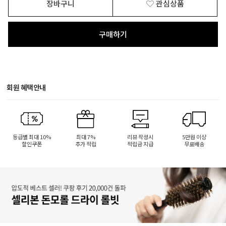
장바구니
관심상품
구매하기
회원 혜택안내
등급별 최대 10%
최대 7%
리뷰 작성시
5만원 이상
할인쿠폰
추가 적립
적립금 지급
무료배송