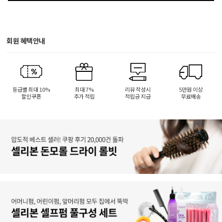
회원 혜택안내
등급별 최대 10%
최대 7%
리뷰 작성시
5만원 이상
할인쿠폰
추가 적립
적립금 지급
무료배송