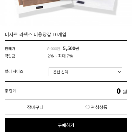
미자르 라텍스 미용장갑 10개입
5,500
원
판매가
8,000원
2% ~ 최대 7%
적립금
컬러 사이즈
0
총 합계
원
장바구니
관심상품
구매하기