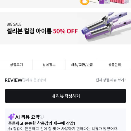
상품후기
상세정보
배송/교환/반품
상품문의