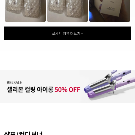
실시간 리뷰 더보기 +
샴푸/컨디셔너