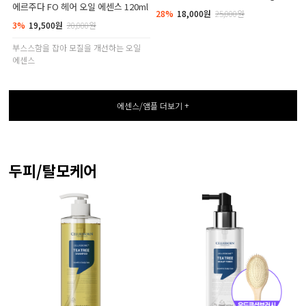
에르주다 FO 헤어 오일 에센스 120ml
28%
18,000원
25,000원
3%
19,500원
20,000원
부스스함을 잡아 모질을 개선하는 오일
에센스
에센스/앰플 더보기 +
두피/탈모케어