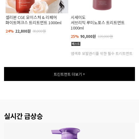
셀리본 CGE 모이스처 & 리페어
시세이도
화이트머크스 트리트먼트 1000ml
서브리믹 루미노포스 트리트먼트
1000ml
24%
22,800원
30,000원
25%
90,000원
120,000원
염색후 모발관리를 위한 필수 트리트먼트
트린트먼트 더보기 +
실시간 급상승