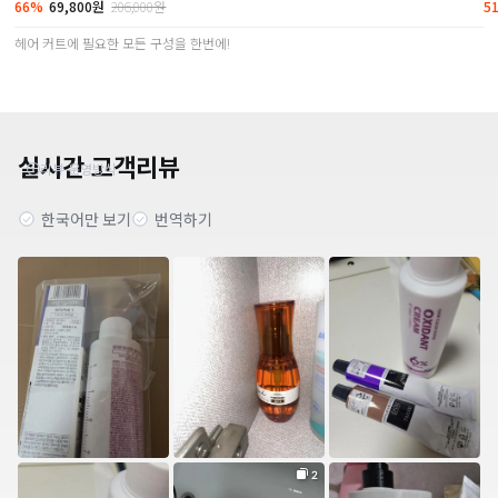
66%
69,800원
206,000원
5
헤어 커트에 필요한 모든 구성을 한번에!