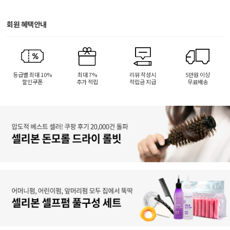
회원 혜택안내
등급별 최대 10%
최대 7%
리뷰 작성시
5만원 이상
할인쿠폰
추가 적립
적립금 지급
무료배송