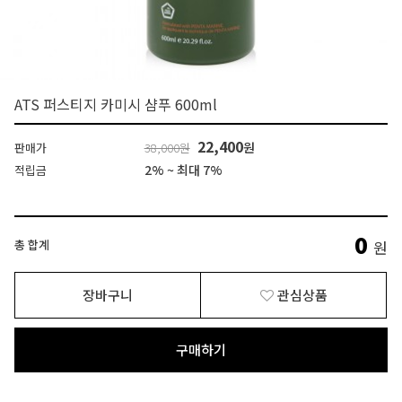
ATS 퍼스티지 카미시 샴푸 600ml
22,400
원
판매가
38,000원
2% ~ 최대 7%
적립금
0
총 합계
원
장바구니
관심상품
구매하기