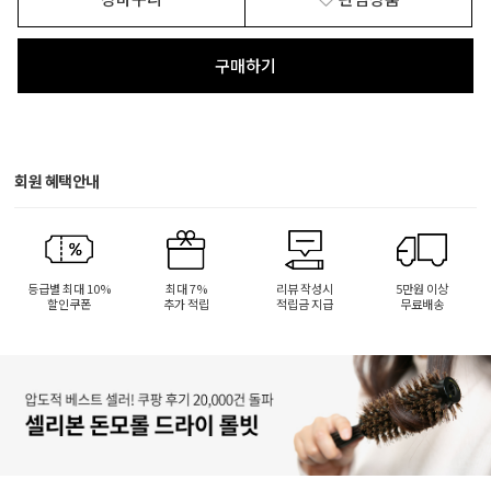
구매하기
회원 혜택안내
등급별 최대 10%
최대 7%
리뷰 작성시
5만원 이상
할인쿠폰
추가 적립
적립금 지급
무료배송