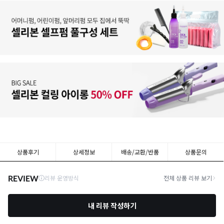
상품후기
상세정보
배송/교환/반품
상품문의