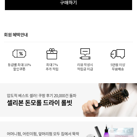
구매하기
회원 혜택안내
등급별 최대 10%
최대 7%
리뷰 작성시
5만원 이상
할인쿠폰
추가 적립
적립금 지급
무료배송