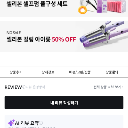
상품후기
상세정보
배송/교환/반품
상품문의