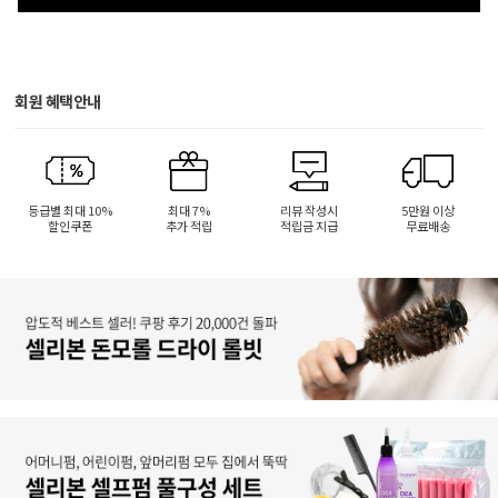
회원 혜택안내
등급별 최대 10%
최대 7%
리뷰 작성시
5만원 이상
할인쿠폰
추가 적립
적립금 지급
무료배송