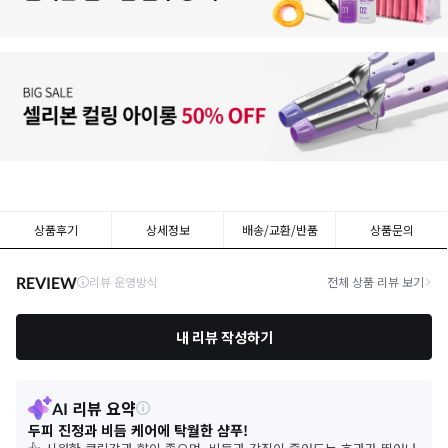
상품후기
상세정보
배송/교환/반품
상품문의