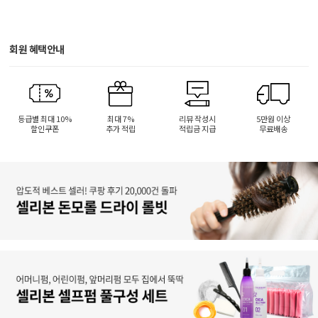
회원 혜택안내
등급별 최대 10%
최대 7%
리뷰 작성시
5만원 이상
할인쿠폰
추가 적립
적립금 지급
무료배송