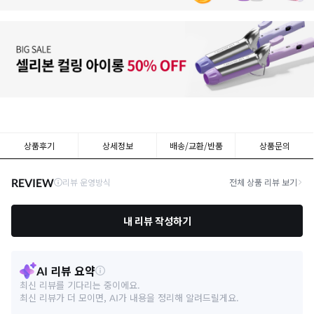
상품후기
상세정보
배송/교환/반품
상품문의