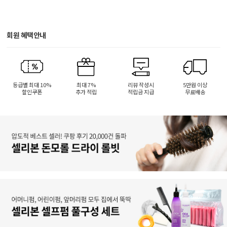
회원 혜택안내
등급별 최대 10%
최대 7%
리뷰 작성시
5만원 이상
할인쿠폰
추가 적립
적립금 지급
무료배송