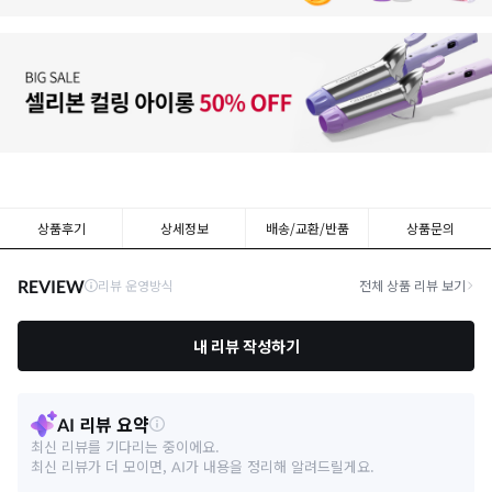
상품후기
상세정보
배송/교환/반품
상품문의