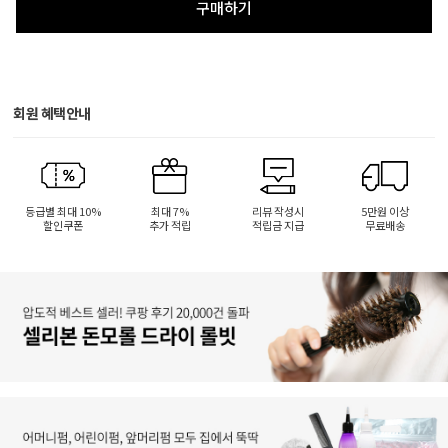
구매하기
회원 혜택안내
등급별 최대 10%
최대 7%
리뷰 작성시
5만원 이상
할인쿠폰
추가 적립
적립금 지급
무료배송