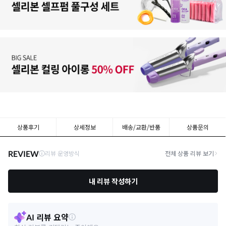
상품후기
상세정보
배송/교환/반품
상품문의