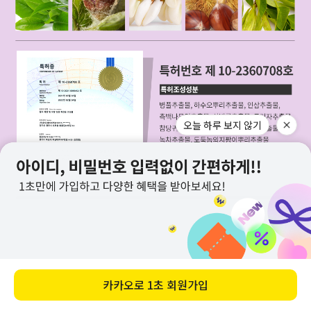
오늘 하루 보지 않기
카카오로
1초 회원가입