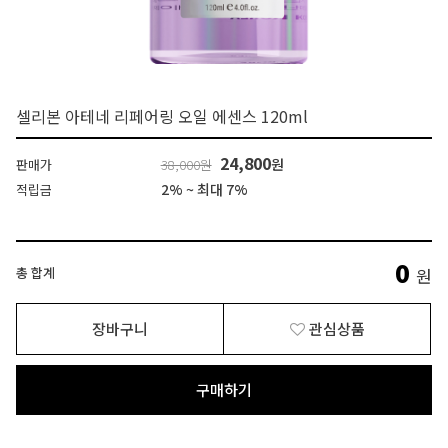
셀리본 아테네 리페어링 오일 에센스 120ml
24,800
원
판매가
38,000원
2% ~ 최대 7%
적립금
0
총 합계
원
장바구니
관심상품
구매하기