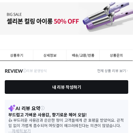
상품후기
상세정보
배송/교환/반품
상품문의