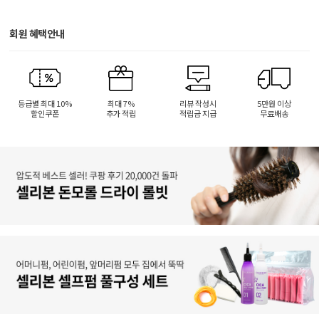
회원 혜택안내
등급별 최대 10%
최대 7%
리뷰 작성시
5만원 이상
할인쿠폰
추가 적립
적립금 지급
무료배송