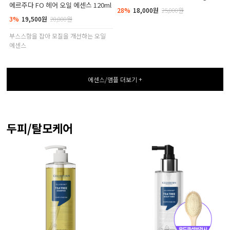
에르주다 FO 헤어 오일 에센스 120ml
28%
18,000원
25,000원
3%
19,500원
20,000원
부스스함을 잡아 모질을 개선하는 오일
에센스
에센스/앰플 더보기 +
두피/탈모케어