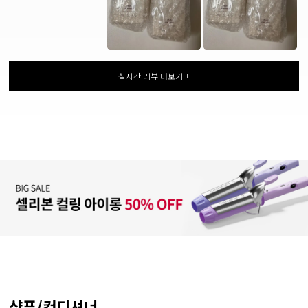
실시간 리뷰 더보기 +
샴푸/컨디셔너