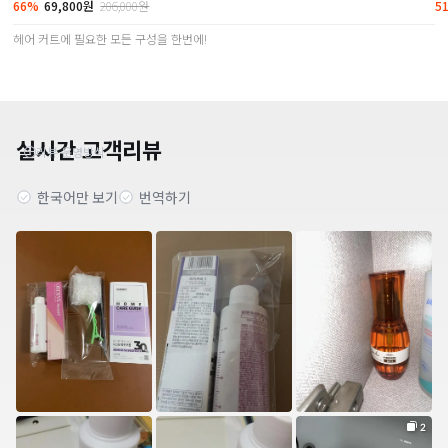
66%
69,800원
206,000원
5
헤어 커트에 필요한 모든 구성을 한번에!