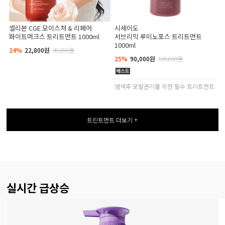
셀리본 CGE 모이스처 & 리페어
시세이도
화이트머크스 트리트먼트 1000ml
서브리믹 루미노포스 트리트먼트
1000ml
24%
22,800원
30,000원
25%
90,000원
120,000원
염색후 모발관리를 위한 필수 트리트먼트
트린트먼트 더보기 +
실시간 급상승