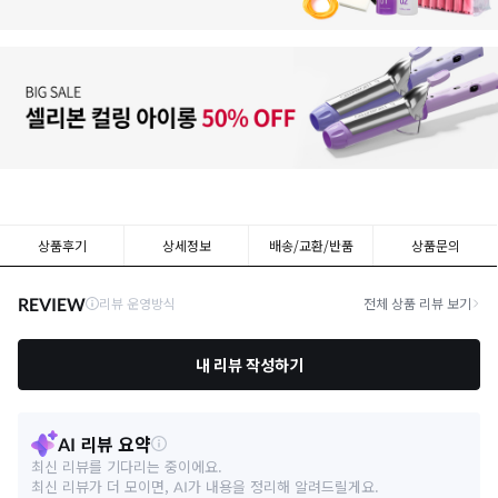
상품후기
상세정보
배송/교환/반품
상품문의