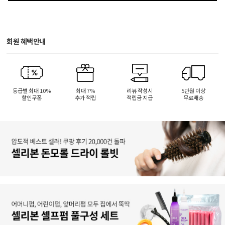
회원 혜택안내
등급별 최대 10%
최대 7%
리뷰 작성시
5만원 이상
할인쿠폰
추가 적립
적립금 지급
무료배송