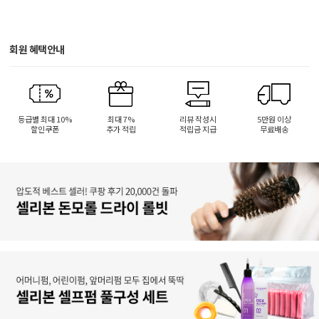
회원 혜택안내
등급별 최대 10%
최대 7%
리뷰 작성시
5만원 이상
할인쿠폰
추가 적립
적립금 지급
무료배송