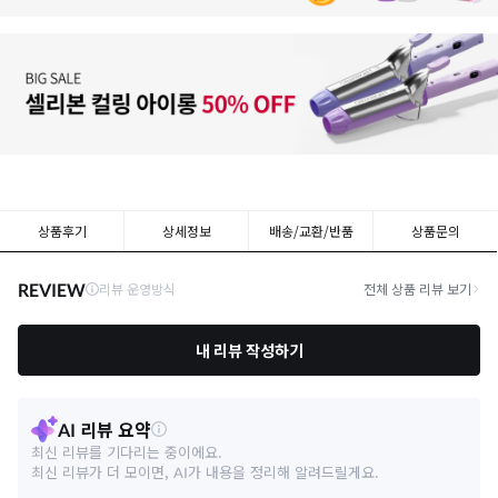
상품후기
상세정보
배송/교환/반품
상품문의