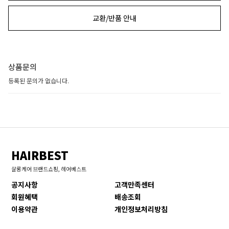
교환/반품 안내
상품문의
등록된 문의가 없습니다.
HAIRBEST
살롱케어 브랜드쇼핑, 헤어베스트
공지사항
고객만족센터
회원혜택
배송조회
이용약관
개인정보처리방침