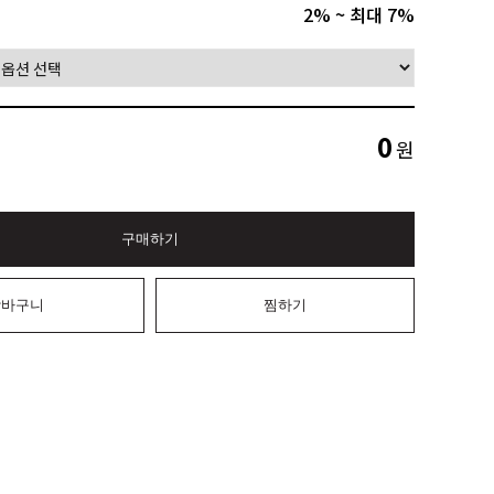
2% ~ 최대 7%
0
원
구매하기
장바구니
찜하기