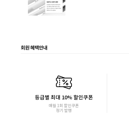
회원 혜택안내
등급별 최대 10% 할인쿠폰
매월 1회 할인쿠폰
정기 발행