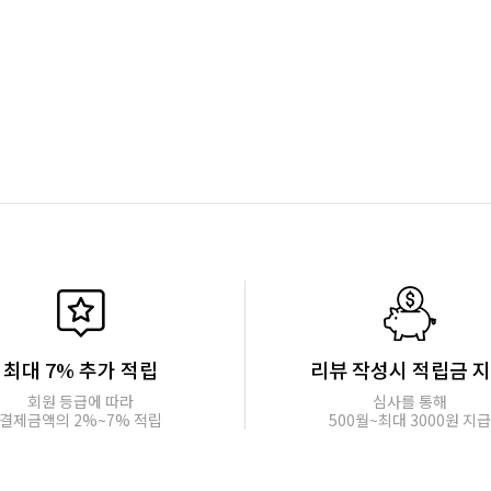
최대 7% 추가 적립
리뷰 작성시 적립금 
회원 등급에 따라
심사를 통해
결제금액의 2%~7% 적립
500월~최대 3000원 지급