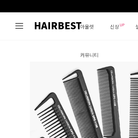
HAIRBEST
아울렛
신상
커뮤니티