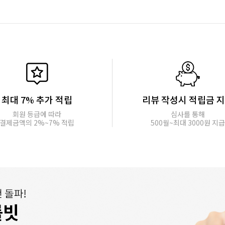
최대 7% 추가 적립
리뷰 작성시 적립금 
회원 등급에 따라
심사를 통해
결제금액의 2%~7% 적립
500월~최대 3000원 지급