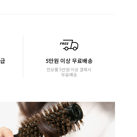
지급
5만원 이상 무료배송
전상품 5만원 이상 결제시
무료배송