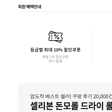
회원 혜택안내
등급별 최대 10% 할인쿠폰
매월 1회 할인쿠폰
정기 발행