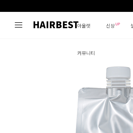
HAIRBEST
아울렛
신상
커뮤니티