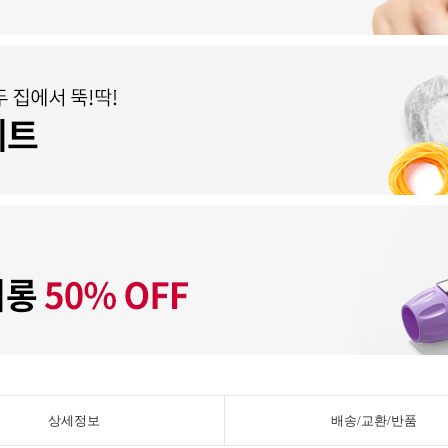
상세정보
배송/교환/반품