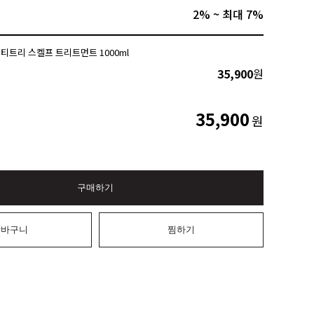
2% ~ 최대 7%
티트리 스켈프 트리트먼트 1000ml
35,900
원
35,900
원
구매하기
장바구니
찜하기