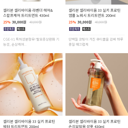
셀리본 셀리바이옴 라벤더 헤어&
셀리본 셀리바이옴 33 실키 프로틴
스칼프케어 트리트먼트 430ml
앰플 노워시 트리트먼트 200ml
25%
30,000원
40,000원
25%
30,000원
40,000원
CGE-V1 특허성분함유! 탈모증상완화 기
단백질 코팅이 거친 큐티클을 감싸 하루
능성, 손상케어...
종일 매끄럽게
셀리본 셀리바이옴 33 실키 프로틴
셀리본 셀리바이옴 33 실키 프로틴
워터 트리트먼트 200ml
손상모발용 샴푸 430ml