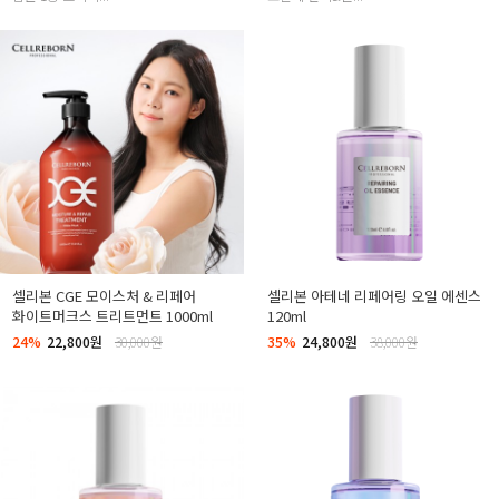
셀리본 CGE 모이스처 & 리페어
셀리본 아테네 리페어링 오일 에센스
화이트머크스 트리트먼트 1000ml
120ml
24%
22,800원
30,000원
35%
24,800원
38,000원