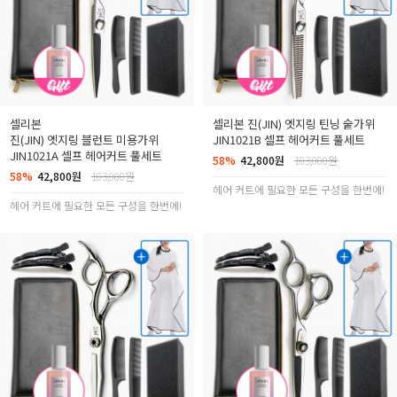
셀리본
셀리본
진(JIN) 엣지링 틴닝 숱가위
진(JIN) 엣지링 블런트 미용가위
JIN1021B 셀프 헤어커트 풀세트
JIN1021A 셀프 헤어커트 풀세트
58%
42,800원
103,000원
58%
42,800원
103,000원
헤어 커트에 필요한 모든 구성을 한번에!
헤어 커트에 필요한 모든 구성을 한번에!