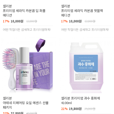
셀리본
셀리본
프리미엄 세라믹 카본콤 딥 퍼플
프리미엄 세라믹 카본콤 젯블랙
에디션
에디션
17%
10,000원
12,000원
17%
10,000원
12,000원
어떤 작업이든 섬세하고 프리미엄하게!
어떤 작업이든 섬세하고 프리미엄하게!
셀리본
셀리본 프리미엄 과수 중화제
아테네 리페어링 오일 에센스 선물
4100ml
패키지
21%
19,800원
25,000원
32%
32,800원
48,000원