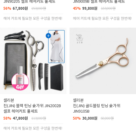
JIN9020S 셀프 헤어커트 풀세트
JIN9009B 셀프 헤어커트 풀세트
56%
67,800원
153,000원
45%
99,800원
183,000원
헤어 커트에 필요한 모든 구성을 한번에!
헤어 커트에 필요한 모든 구성을 한번에!
셀리본
셀리본
진(JIN) 블랙 틴닝 숱가위 JIN2002B
진(JIN) 골드블링 틴닝 숱가위
셀프 헤어커트 풀세트
JIN9105B
58%
47,800원
113,000원
50%
30,000원
60,000원
헤어 커트에 필요한 모든 구성을 한번에!