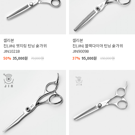
셀리본
셀리본
진(JIN) 엣지링 틴닝 숱가위
진(JIN) 블랙다이아 틴닝 숱가위
JIN1021B
JIN9009B
50%
35,000원
70,000원
37%
95,000원
150,000원