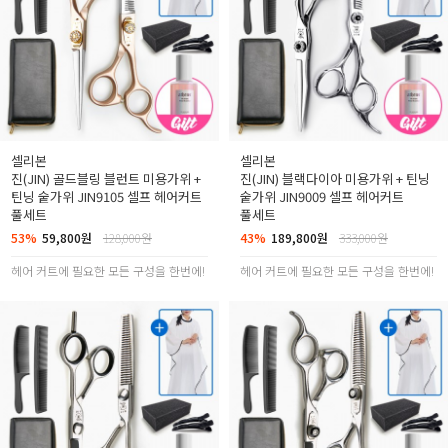
셀리본
셀리본
진(JIN) 골드블링 블런트 미용가위 +
진(JIN) 블랙다이아 미용가위 + 틴닝
틴닝 숱가위 JIN9105 셀프 헤어커트
숱가위 JIN9009 셀프 헤어커트
풀세트
풀세트
53%
59,800원
128,000원
43%
189,800원
333,000원
헤어 커트에 필요한 모든 구성을 한번에!
헤어 커트에 필요한 모든 구성을 한번에!