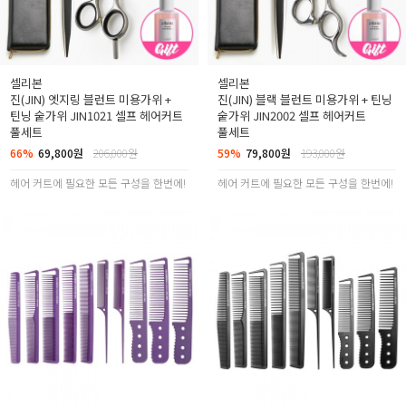
셀리본
셀리본
진(JIN) 엣지링 블런트 미용가위 +
진(JIN) 블랙 블런트 미용가위 + 틴닝
틴닝 숱가위 JIN1021 셀프 헤어커트
숱가위 JIN2002 셀프 헤어커트
풀세트
풀세트
66%
69,800원
206,000원
59%
79,800원
193,000원
헤어 커트에 필요한 모든 구성을 한번에!
헤어 커트에 필요한 모든 구성을 한번에!