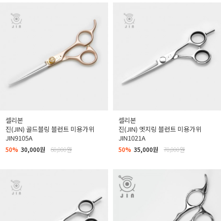
셀리본
셀리본
진(JIN) 골드블링 블런트 미용가위
진(JIN) 엣지링 블런트 미용가위
JIN9105A
JIN1021A
50%
30,000원
60,000원
50%
35,000원
70,000원