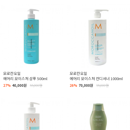
모로칸오일
모로칸오일
에어리 모이스처 샴푸 500ml
에어리 모이스처 컨디셔너 1000ml
27%
40,000원
55,000원
26%
70,000원
95,000원