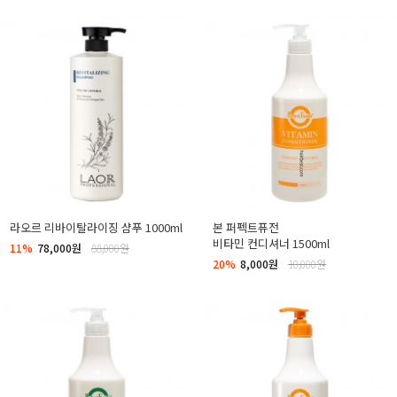
라오르 리바이탈라이징 샴푸 1000ml
본 퍼펙트퓨전
비타민 컨디셔너 1500ml
11%
78,000원
88,000원
20%
8,000원
10,000원