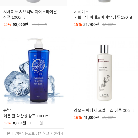
시세이도 서브리믹 아데노바이탈
시세이도
샴푸 1000ml
서브리믹 아데노바이탈 샴푸 250ml
20%
98,000원
123,000원
15%
35,700원
42,000원
동방
라오르 에너지 오일 바스 샴푸 300ml
레몬 쿨 약산성 샴푸 1000ml
16%
46,000원
55,000원
38%
8,000원
13,000원
레몬과 멘톨성분으로 상쾌하고 시원하게