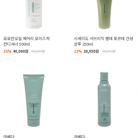
모로칸오일 에어리 모이스처
시세이도 서브리믹 휀테 포르테 건성
컨디셔너 500ml
샴푸 250ml
33%
40,000원
60,000원
22%
28,050원
36,000원
아베다
아베다