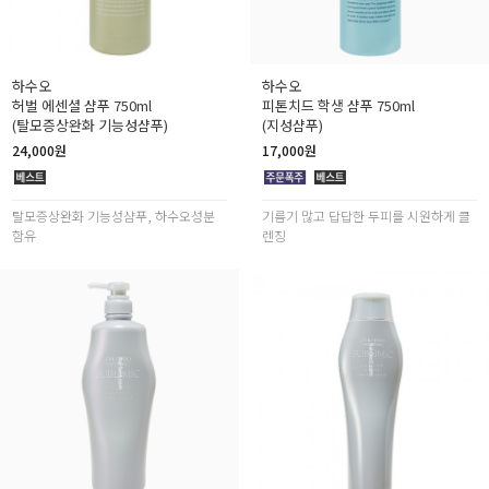
하수오
하수오
허벌 에센셜 샴푸 750ml
피톤치드 학생 샴푸 750ml
(탈모증상완화 기능성샴푸)
(지성샴푸)
24,000원
17,000원
탈모증상완화 기능성샴푸, 하수오성분
기름기 많고 답답한 두피를 시원하게 클
함유
렌징