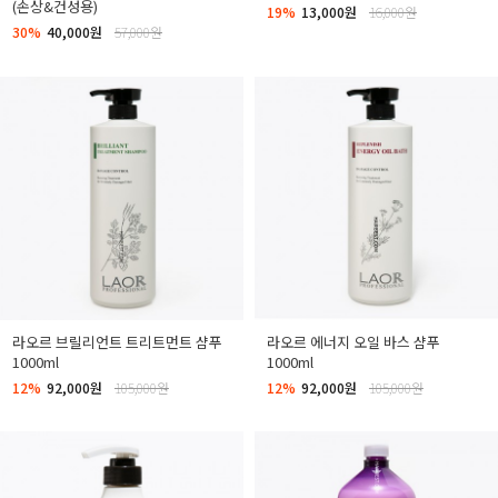
(손상&건성용)
19%
13,000원
16,000원
30%
40,000원
57,000원
라오르 브릴리언트 트리트먼트 샴푸
라오르 에너지 오일 바스 샴푸
1000ml
1000ml
12%
92,000원
105,000원
12%
92,000원
105,000원