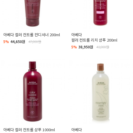
아베다 컬러 컨트롤 컨디셔너 200ml
아베다
컬러 컨트롤 리치 샴푸 200ml
5%
44,650원
47,000원
5%
38,950원
41,000원
아베다 컬러 컨트롤 샴푸 1000ml
아베다