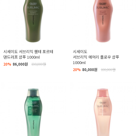
시세이도 서브리믹 휀테 포르테
시세이도
댄드러프 샴푸 1000ml
서브리믹 에어리 플로우 샴푸
1000ml
20%
86,000원
108,000원
20%
80,000원
100,000원