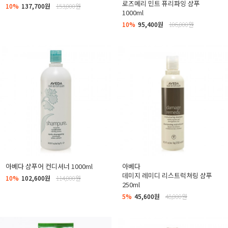
로즈메리 민트 퓨리파잉 샴푸
10%
137,700원
153,000원
1000ml
10%
95,400원
106,000원
아베다 샴푸어 컨디셔너 1000ml
아베다
데미지 레미디 리스트럭쳐링 샴푸
10%
102,600원
114,000원
250ml
5%
45,600원
48,000원