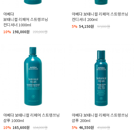
아베다
아베다 보태니컬 리페어 스트렝쓰닝
보태니컬 리페어 스트렝쓰닝
컨디셔너 200ml
컨디셔너 1000ml
5%
54,150원
57,000원
10%
198,000원
220,000원
아베다 보태니컬 리페어 스트렝쓰닝
아베다 보태니컬 리페어 스트렝쓰닝
샴푸 1000ml
샴푸 200ml
10%
165,600원
184,000원
5%
46,550원
49,000원