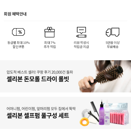
회원 혜택안내
등급별 최대 10%
최대 7%
리뷰 작성시
5만원 이상
할인쿠폰
추가 적립
적립금 지급
무료배송