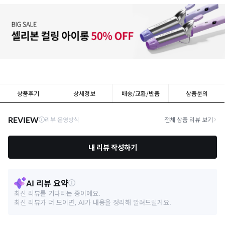
상품후기
상세정보
배송/교환/반품
상품문의