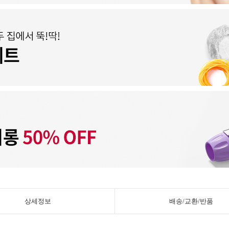
상세정보
배송/교환/반품