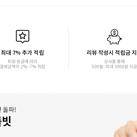
최대 7% 추가 적립
리뷰 작성시 적립금 
회원 등급에 따라
심사를 통해
결제금액의 2%~7% 적립
500월~최대 3000원 지급