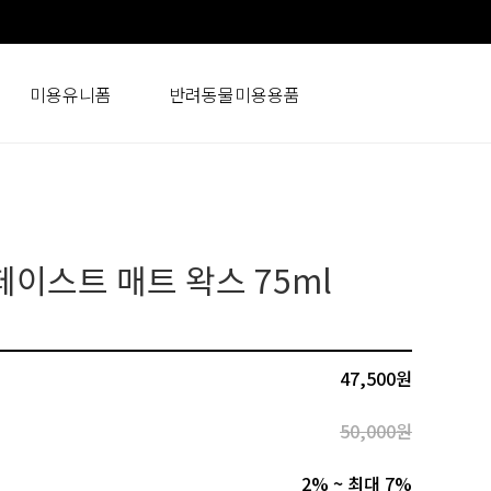
미용유니폼
반려동물미용용품
페이스트 매트 왁스 75ml
47,500
원
50,000원
2% ~ 최대 7%