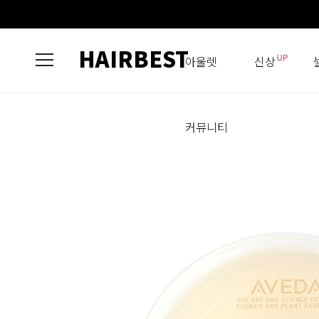
HAIRBEST
아울렛
신상
커뮤니티