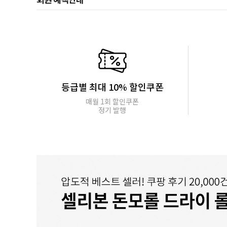
등급별 최대 10% 할인쿠폰
매월 1회 할인쿠폰
정기 발행