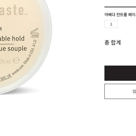
아베다 컨트롤 페이스
총 합계