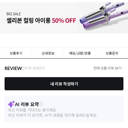
상품후기
상세정보
배송/교환/반품
상품문의