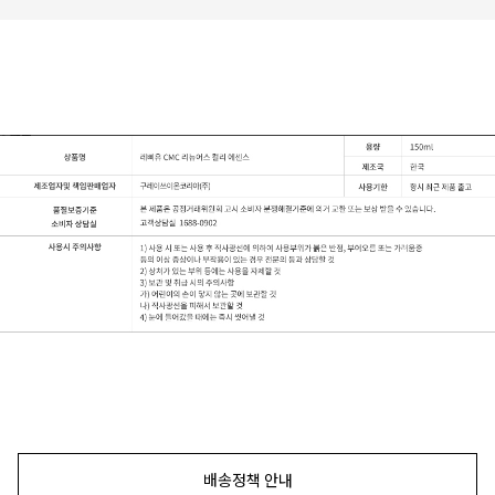
배송정책 안내