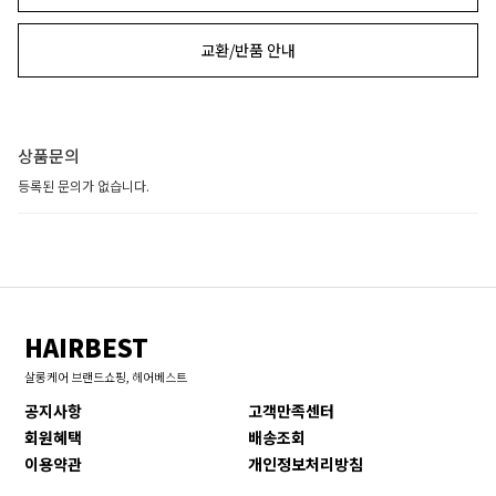
교환/반품 안내
상품문의
등록된 문의가 없습니다.
HAIRBEST
살롱케어 브랜드쇼핑, 헤어베스트
공지사항
고객만족센터
회원혜택
배송조회
이용약관
개인정보처리방침