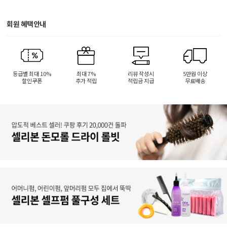
회원 혜택안내
등급별 최대 10%
최대 7%
리뷰 작성시
5만원 이상
할인쿠폰
추가 적립
적립금 지급
무료배송