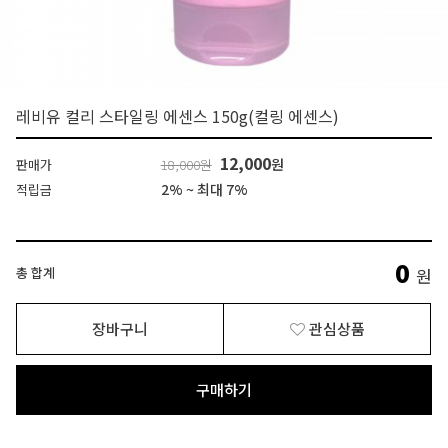
레비유 컬리 스타일링 에센스 150g(컬링 에센스)
12,000
원
판매가
18,000원
2% ~ 최대 7%
적립금
0
총 합계
원
장바구니
관심상품
구매하기