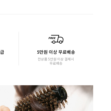
지급
5만원 이상 무료배송
전상품 5만원 이상 결제시
무료배송