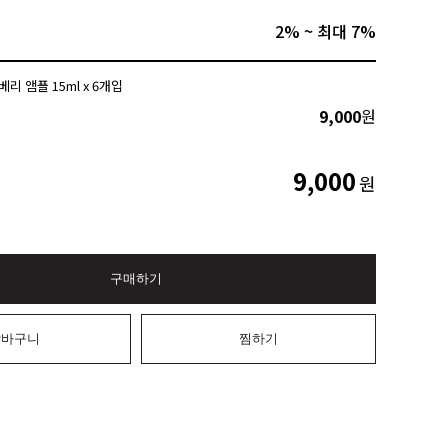
2% ~ 최대 7%
리 앰플 15ml x 6개입
9,000
원
9,000
원
구매하기
장바구니
찜하기