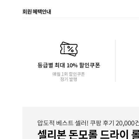
회원 혜택안내
등급별 최대 10% 할인쿠폰
매월 1회 할인쿠폰
정기 발행