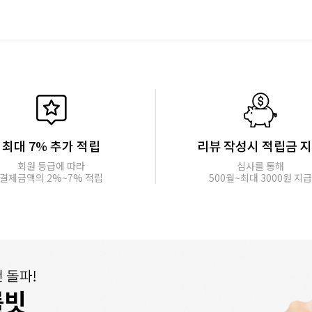
최대 7% 추가 적립
리뷰 작성시 적립금 
회원 등급에 따라
심사를 통해
결제금액의 2%~7% 적립
500월~최대 3000원 지급