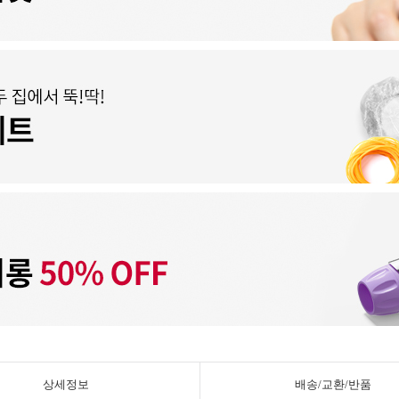
상세정보
배송/교환/반품