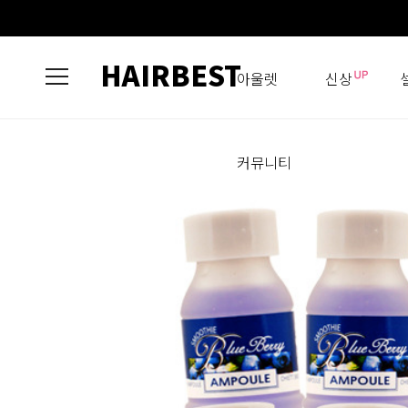
HAIRBEST
아울렛
신상
커뮤니티