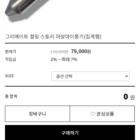
그리에이트 컬링 스토리 마샬아이롱기(집게형)
79,000
원
판매가
120,000원
2% ~ 최대 7%
적립금
SIZE
0
총 합계
원
장바구니
관심상품
구매하기