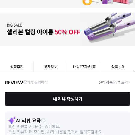
상품후기
상세정보
배송/교환/반품
상품문의