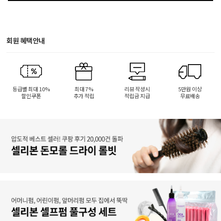
회원 혜택안내
등급별 최대 10%
최대 7%
리뷰 작성시
5만원 이상
할인쿠폰
추가 적립
적립금 지급
무료배송