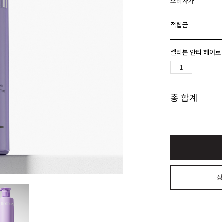
소비자가
적립금
셀리본 안티 헤어로스
총 합계