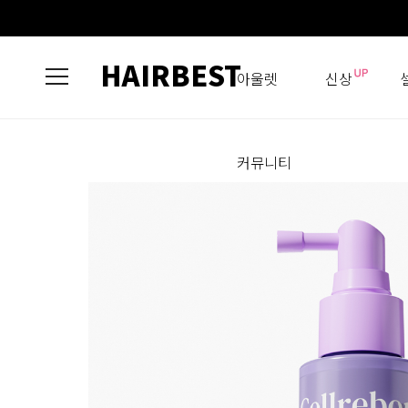
HAIRBEST
아울렛
신상
커뮤니티