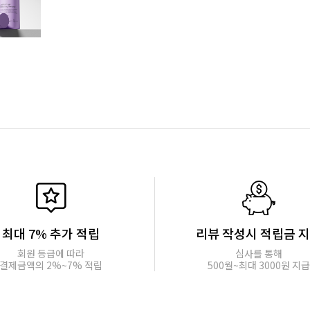
최대 7% 추가 적립
리뷰 작성시 적립금 
회원 등급에 따라
심사를 통해
결제금액의 2%~7% 적립
500월~최대 3000원 지급