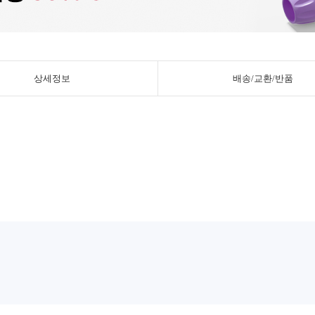
상세정보
배송/교환/반품