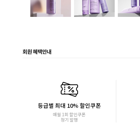
회원 혜택안내
등급별 최대 10% 할인쿠폰
매월 1회 할인쿠폰
정기 발행