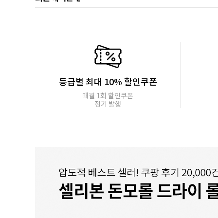
등급별 최대 10% 할인쿠폰
매월 1회 할인쿠폰
정기 발행