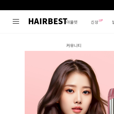
HAIRBEST
아울렛
신상
커뮤니티