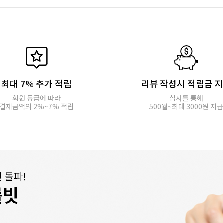
최대 7% 추가 적립
리뷰 작성시 적립금 
회원 등급에 따라
심사를 통해
결제금액의 2%~7% 적립
500월~최대 3000원 지급