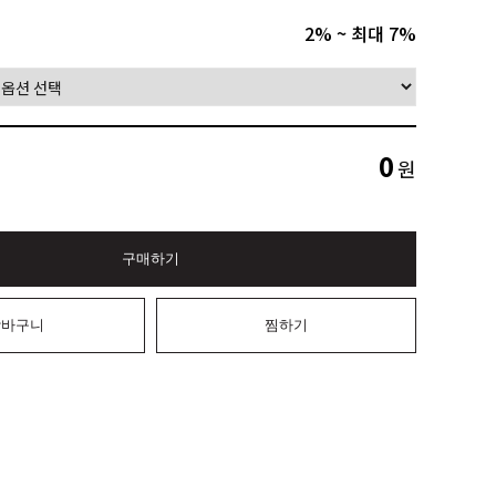
2% ~ 최대 7%
0
원
구매하기
장바구니
찜하기