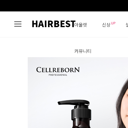
HAIRBEST
아울렛
신상
커뮤니티