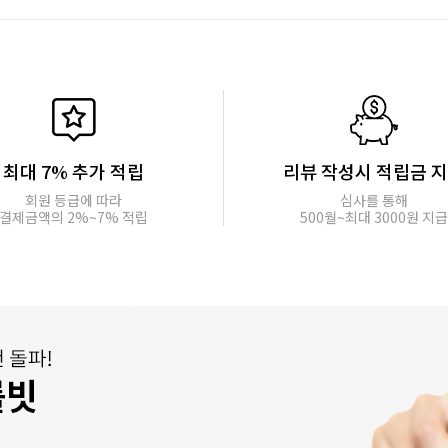
최대 7% 추가 적립
리뷰 작성시 적립금 
회원 등급에 따라
심사를 통해
결제금액의 2%~7% 적립
500월~최대 3000원 지급