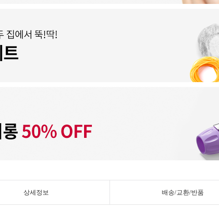
상세정보
배송/교환/반품