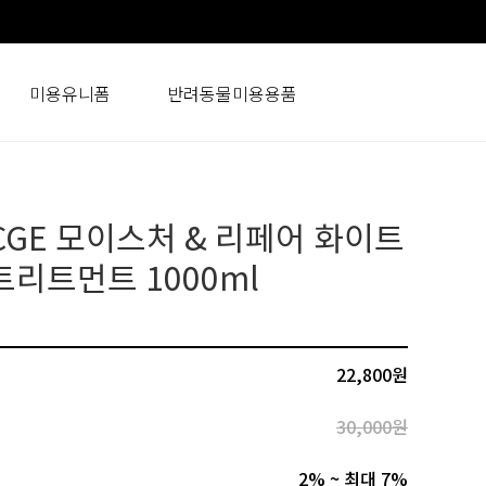
미용유니폼
반려동물미용용품
CGE 모이스처 & 리페어 화이트
트리트먼트 1000ml
22,800
원
30,000원
2% ~ 최대 7%