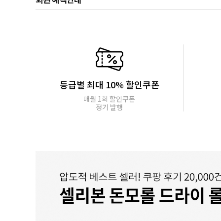
등급별 최대 10% 할인쿠폰
매월 1회 할인쿠폰
정기 발행