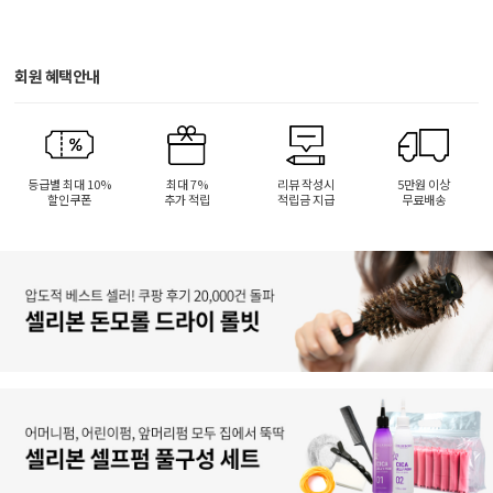
회원 혜택안내
등급별 최대 10%
최대 7%
리뷰 작성시
5만원 이상
할인쿠폰
추가 적립
적립금 지급
무료배송