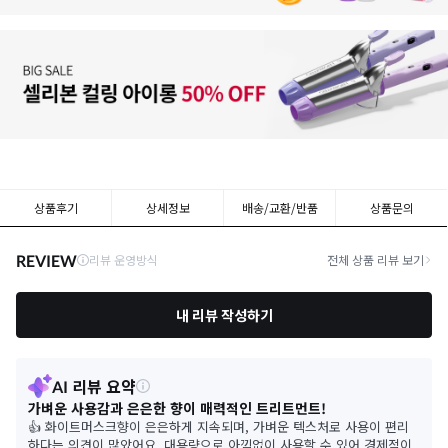
상품후기
상세정보
배송/교환/반품
상품문의