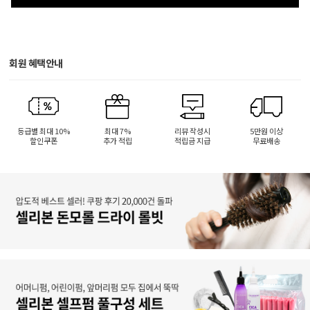
회원 혜택안내
등급별 최대 10%
최대 7%
리뷰 작성시
5만원 이상
할인쿠폰
추가 적립
적립금 지급
무료배송