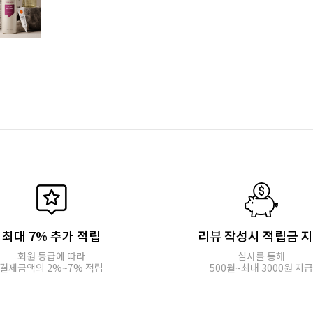
최대 7% 추가 적립
리뷰 작성시 적립금 
회원 등급에 따라
심사를 통해
결제금액의 2%~7% 적립
500월~최대 3000원 지급