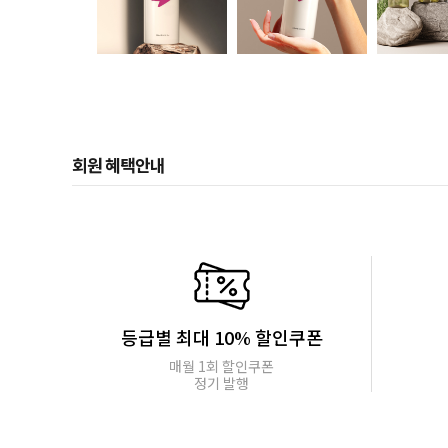
회원 혜택안내
등급별 최대 10% 할인쿠폰
매월 1회 할인쿠폰
정기 발행