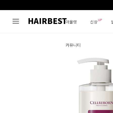
HAIRBEST
아울렛
신상
커뮤니티