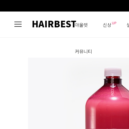
HAIRBEST
아울렛
신상
커뮤니티