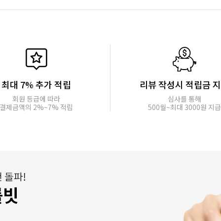
최대 7% 추가 적립
리뷰 작성시 적립금 
회원 등급에 따라
심사를 통해
결제금액의 2%~7% 적립
500월~최대 3000원 지급