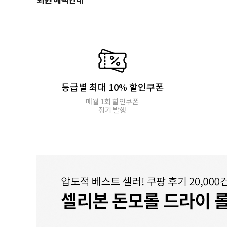
등급별 최대 10% 할인쿠폰
매월 1회 할인쿠폰
정기 발행