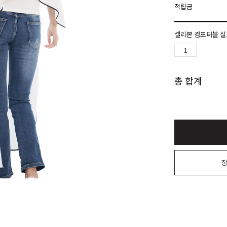
적립금
셀리본 컴포터블 실
총 합계