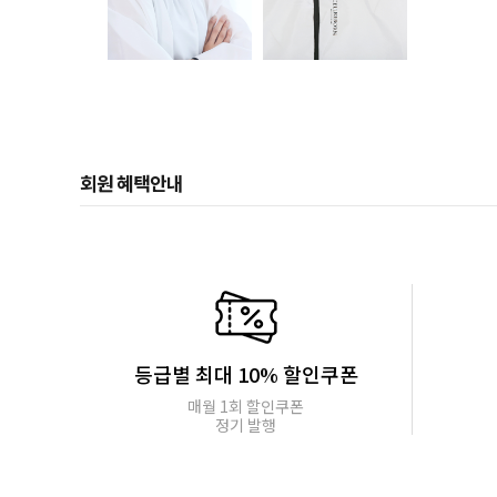
회원 혜택안내
등급별 최대 10% 할인쿠폰
매월 1회 할인쿠폰
정기 발행