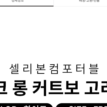
상세정보
배송/교환/반품