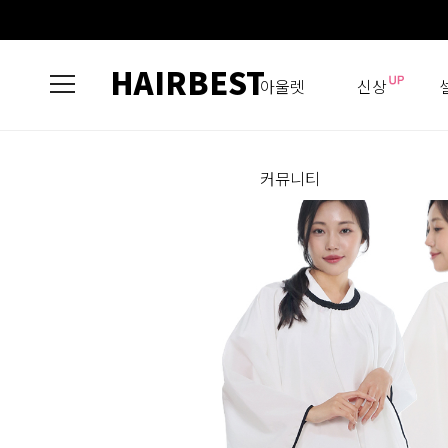
HAIRBEST
아울렛
신상
커뮤니티