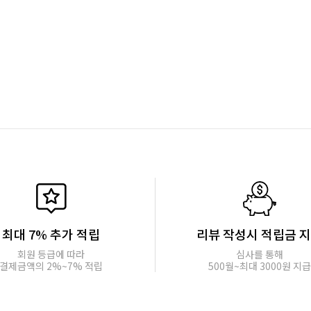
최대 7% 추가 적립
리뷰 작성시 적립금 
회원 등급에 따라
심사를 통해
결제금액의 2%~7% 적립
500월~최대 3000원 지급