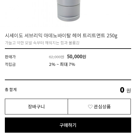
시세이도 서브리믹 아데노바이탈 헤어 트리트먼트 250g
가늘고 약한 모발 속부터 채워지는 힘과 볼륨감
50,000
원
판매가
62,000원
2% ~ 최대 7%
적립금
0
총 합계
원
장바구니
관심상품
구매하기