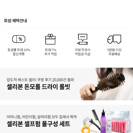
회원 혜택안내
등급별 최대 10%
최대 7%
리뷰 작성시
5만원 이상
할인쿠폰
추가 적립
적립금 지급
무료배송