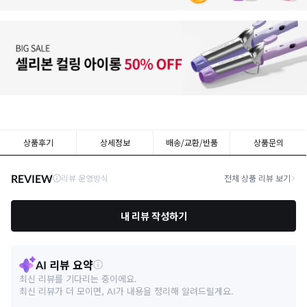
상품후기
상세정보
배송/교환/반품
상품문의