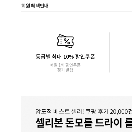
회원 혜택안내
등급별 최대 10% 할인쿠폰
매월 1회 할인쿠폰
정기 발행