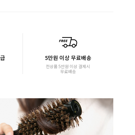
지급
5만원 이상 무료배송
전상품 5만원 이상 결제시
무료배송