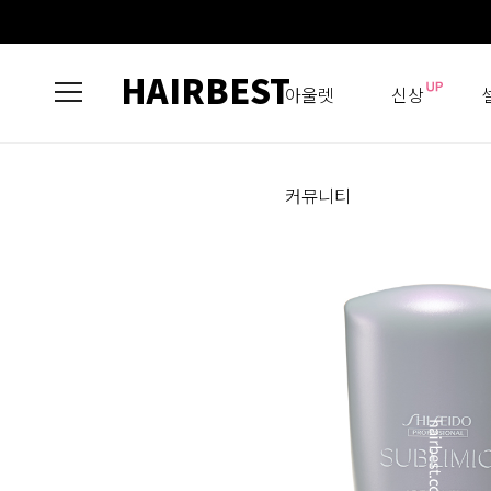
HAIRBEST
아울렛
신상
커뮤니티