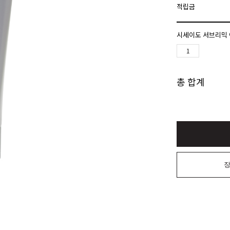
적립금
시세이도 서브리믹 
총 합계