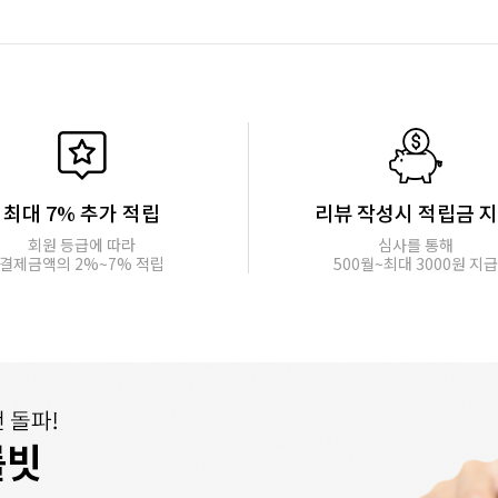
최대 7% 추가 적립
리뷰 작성시 적립금 
회원 등급에 따라
심사를 통해
결제금액의 2%~7% 적립
500월~최대 3000원 지급