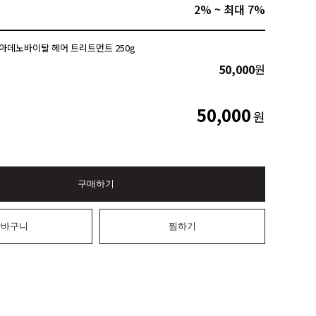
2% ~ 최대 7%
아데노바이탈 헤어 트리트먼트 250g
50,000
원
50,000
원
구매하기
장바구니
찜하기