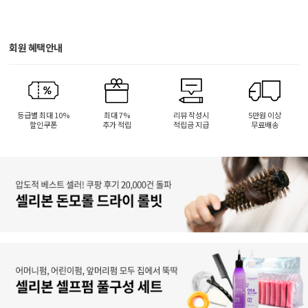
회원 혜택안내
등급별 최대 10%
최대 7%
리뷰 작성시
5만원 이상
할인쿠폰
추가 적립
적립금 지급
무료배송