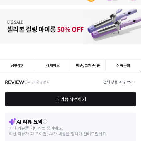
상품후기
상세정보
배송/교환/반품
상품문의