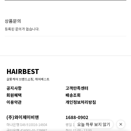
상품문의
등록된 문의가 없습니다.
HAIRBEST
살롱케어 브랜드쇼핑, 헤어베스트
공지사항
고객만족센터
회원혜택
배송조회
이용약관
개인정보처리방침
(주)와이제이비앤
1688-0902
오늘 하루 보지 않기
하나은행 846-910016-14604
평일 10:00 - 17:00
국민은행 424001-01-229997
점심 12:00 - 13:00