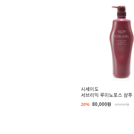
시세이도
서브리믹 루미노포스 샴푸 1
80,000원
20%
100,000원