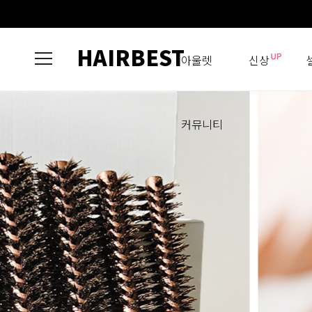
HAIRBEST
아울렛
신상
커뮤니티