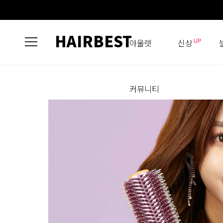
HAIRBEST
아울렛
신상
커뮤니티