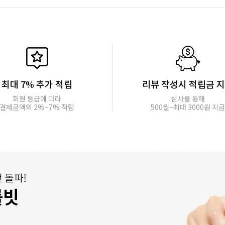
최대 7% 추가 적립
리뷰 작성시 적립금 
회원 등급에 따라
심사를 통해
결제금액의 2%~7% 적립
500월~최대 3000원 지급