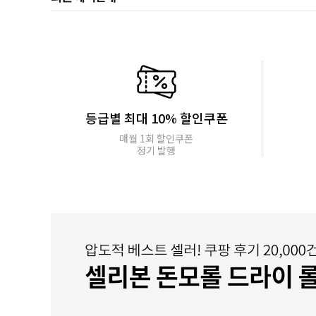
등급별 최대 10% 할인쿠폰
매월 1회 할인쿠폰
정기 발행