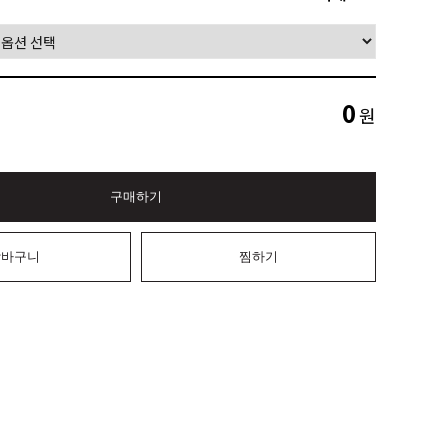
0
원
구매하기
장바구니
찜하기