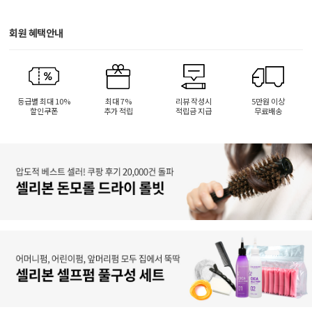
회원 혜택안내
등급별 최대 10%
최대 7%
리뷰 작성시
5만원 이상
할인쿠폰
추가 적립
적립금 지급
무료배송