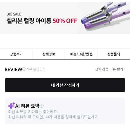
상품후기
상세정보
배송/교환/반품
상품문의