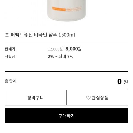
본 퍼펙트퓨전 비타민 샴푸 1500ml
8,000
원
판매가
12,000원
2% ~ 최대 7%
적립금
0
총 합계
원
장바구니
관심상품
구매하기