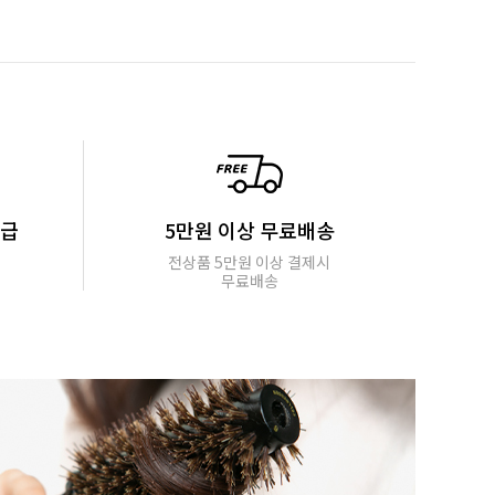
지급
5만원 이상 무료배송
전상품 5만원 이상 결제시
무료배송