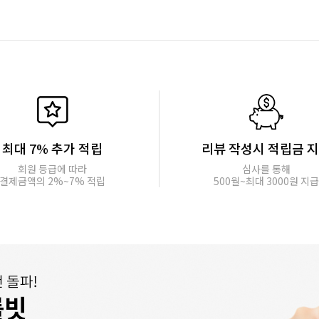
최대 7% 추가 적립
리뷰 작성시 적립금 
회원 등급에 따라
심사를 통해
결제금액의 2%~7% 적립
500월~최대 3000원 지급