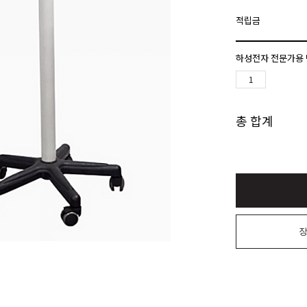
적립금
하성전자 전문가용 
총 합계