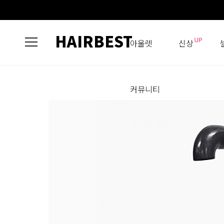
HAIRBEST
아울렛
신상
커뮤니티