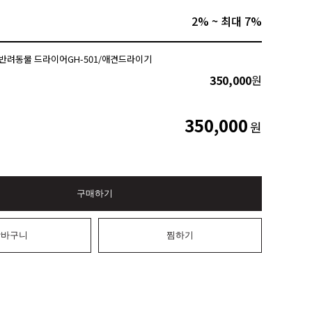
2% ~ 최대 7%
반려동물 드라이어GH-501/애견드라이기
350,000
원
350,000
원
구매하기
장바구니
찜하기