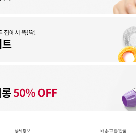
상세정보
배송/교환/반품