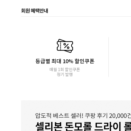
회원 혜택안내
등급별 최대 10% 할인쿠폰
매월 1회 할인쿠폰
정기 발행