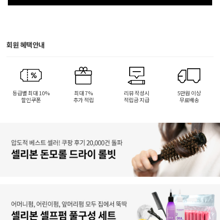
회원 혜택안내
등급별 최대 10%
최대 7%
리뷰 작성시
5만원 이상
할인쿠폰
추가 적립
적립금 지급
무료배송